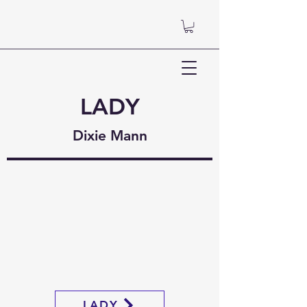
LADY
Dixie Mann
LADY