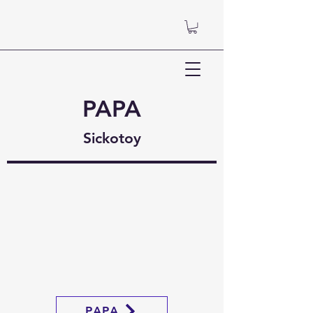
PAPA
Sickotoy
PAPA